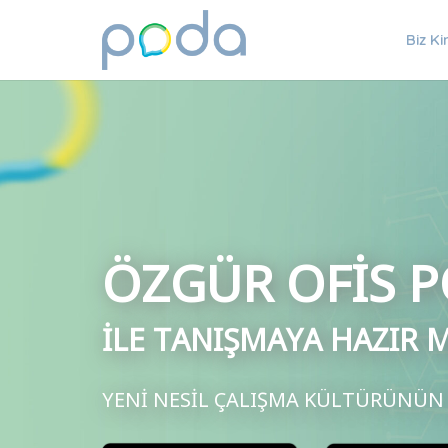
Biz Ki
ÖZGÜR OFİS 
İLE TANIŞMAYA HAZIR M
YENİ NESİL ÇALIŞMA KÜLTÜRÜNÜN