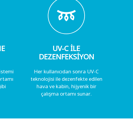
ME
UV-C İLE
DEZENFEKSİYON
sistemi
Her kullanıcıdan sonra UV-C
ortamı
teknolojisi ile dezenfekte edilen
ibi
hava ve kabin, hijyenik bir
çalışma ortamı sunar.