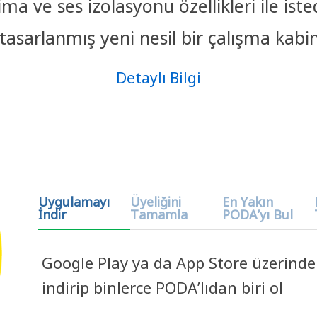
ima ve ses izolasyonu özellikleri ile ist
 tasarlanmış yeni nesil bir çalışma kabin
Detaylı Bilgi
Google Play ya da App Store üzerind
indirip binlerce PODA’lıdan biri ol