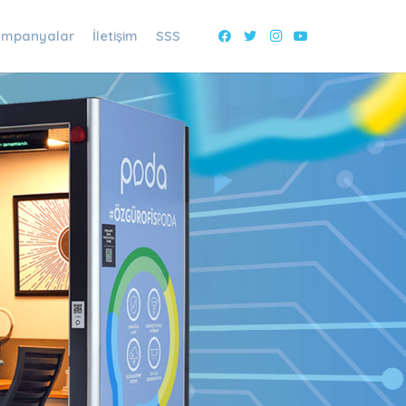
mpanyalar
İletişim
SSS