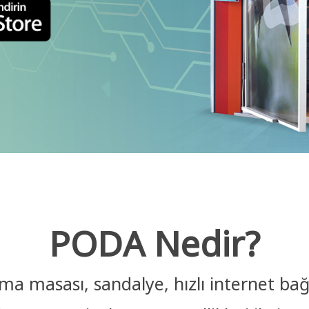
PODA Nedir?
a masası, sandalye, hızlı internet bağl