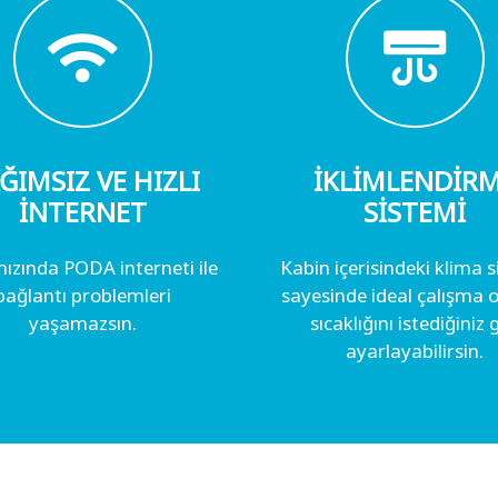
ĞIMSIZ VE HIZLI
İKLİMLENDİR
İNTERNET
SİSTEMİ
hızında PODA interneti ile
Kabin içerisindeki klima 
bağlantı problemleri
sayesinde ideal çalışma 
yaşamazsın.
sıcaklığını istediğiniz g
ayarlayabilirsin.