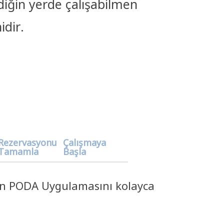
ediğin yerde çalışabilmen
idir.
en PODA Uygulamasını kolayca