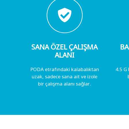
SANA ÖZEL ÇALIŞMA
BA
ALANI
PODA etrafındaki kalabalıktan
4.5 G 
uzak, sadece sana ait ve izole
bir çalışma alanı sağlar.